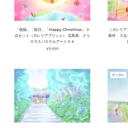
「祝福」「前日」「Happy Christmas」３
（ガレリア
点セット（ガレリアプリント） 北島篤 クリ
新作 ３点
スマスパステルアート０４
¥9,999
売り切れ