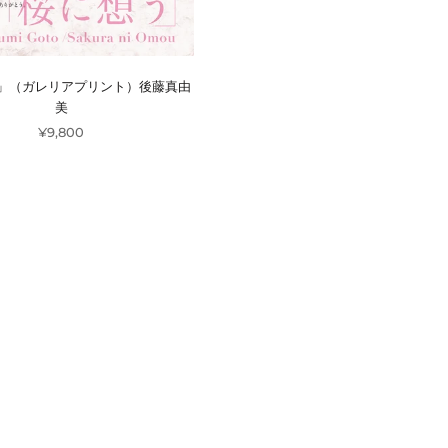
」（ガレリアプリント）後藤真由
美
¥9,800