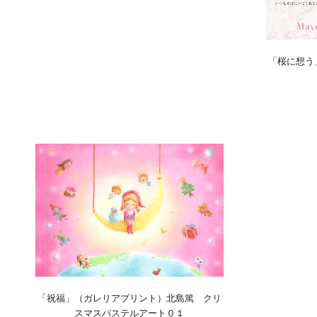
「桜に想う
「祝福」（ガレリアプリント）北島篤 クリ
スマスパステルアート０１