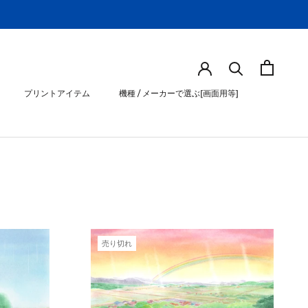
プリントアイテム
機種 / メーカーで選ぶ[画面用等]
プリントアイテム
機種 / メーカーで選ぶ[画面用等]
売り切れ