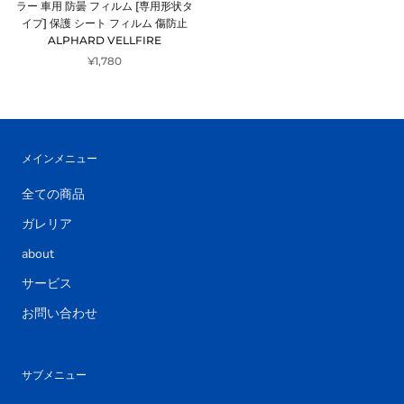
ラー 車用 防曇 フィルム [専用形状タ
イプ] 保護 シート フィルム 傷防止
ALPHARD VELLFIRE
¥1,780
メインメニュー
全ての商品
ガレリア
about
サービス
お問い合わせ
サブメニュー