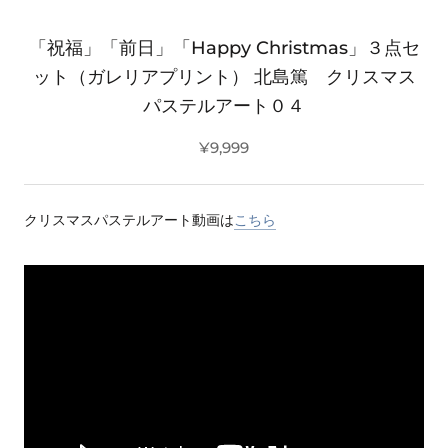
「祝福」「前日」「Happy Christmas」３点セ
ット（ガレリアプリント） 北島篤 クリスマス
パステルアート０４
¥9,999
クリスマスパステルアート動画は
こちら