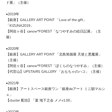
ド展」（主催）
•2019年
【銀座】GALLERY ART POINT 「Love of the gift」
「KIZUNA2019」
【阿佐ヶ谷】canow*FOREST「なつやすみの絵日記展」（主
催）
•2020年
【銀座】GALLERY ART POINT 「北島篤個展 天使と悪魔展」
（主催）
【阿佐ヶ谷】canow*FOREST「ぼくらのなつやすみ」（主催）
【代官山】UPSTAIRS GALLERY 「おもちゃのハコ」（主催）
•2021年
【銀座】アートスペース銀座ワン「銀座deアート ミニ額マルシ
ェ」
【cluster 配信】「宴 地下之会 メメv1.00」
•2022年