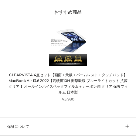
おすすめ商品
CLEARVISTA 4点セット【画面＋天板＋パームレスト＋タッチパッド】
MacBook Air 13.6 2022【高硬度10H 衝撃吸収 ブルーライトカット 抗菌
クリア 】オールインハイスペックフィルム＋カーボン調 クリア 保護フィ
ルム 日本製
¥5,980
保証について