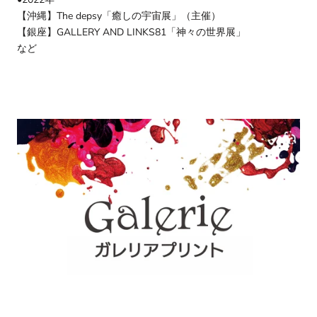
【沖縄】The depsy「癒しの宇宙展」（主催）
【銀座】GALLERY AND LINKS81「神々の世界展」
など