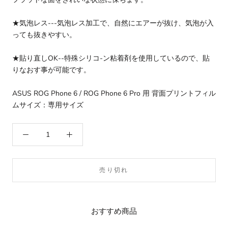
★気泡レス---気泡レス加工で、自然にエアーが抜け、気泡が入
っても抜きやすい。
★貼り直しOK--特殊シリコ-ン粘着剤を使用しているので、貼
りなおす事が可能です。
ASUS ROG Phone 6 / ROG Phone 6 Pro 用 背面プリントフィル
ムサイズ：専用サイズ
売り切れ
おすすめ商品