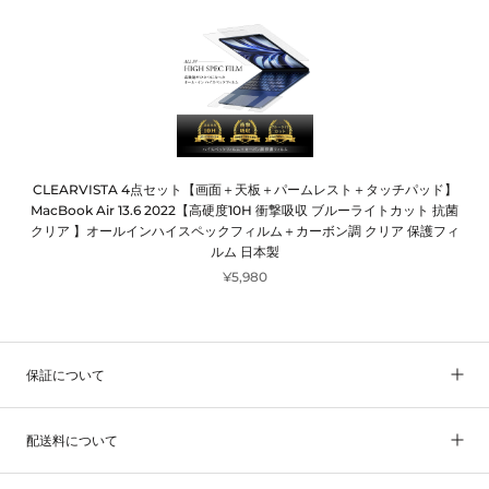
CLEARVISTA 4点セット【画面＋天板＋パームレスト＋タッチパッド】
MacBook Air 13.6 2022【高硬度10H 衝撃吸収 ブルーライトカット 抗菌
クリア 】オールインハイスペックフィルム＋カーボン調 クリア 保護フィ
ルム 日本製
¥5,980
保証について
配送料について