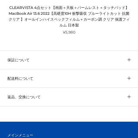
CLEARVISTA 4点セット【画面＋天板＋パームレスト＋タッチパッド】
MacBook Air 13.6 2022【高硬度10H 衝撃吸収 ブルーライトカット 抗菌
クリア 】オールインハイスペックフィルム＋カーボン調 クリア 保護フィ
ルム 日本製
¥5,980
保証について
配送料について
返品、交換について
メインメニュー