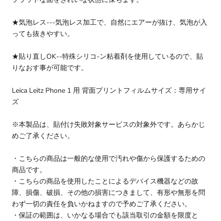
★気泡レス---気泡レス加工で、自然にエアーが抜け、気泡が入
っても抜きやすい。
★貼り直しOK--特殊シリコ-ン粘着剤を使用しているので、貼
りなおす事が可能です。
Leica Leitz Phone 1 用 背面プリントフィルムサイズ：専用サイ
ズ
※本製品は、貼付け失敗対象サービスの対象外です。あらかじ
めご了承ください。
・こちらの商品は一般的な使用で汚れや傷から保護するための
商品です。
・こちらの商品を使用したことによるデバイス機器などの故
障、損傷、破損、その他の損害につきまして、有形や無形を問
わず一切の責任を負いかねますので予めご了承ください。
・保証の範囲は、いかなる場合でも該当取引の金額を限度と