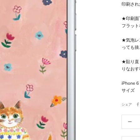
印刷され
★印刷面
フラット
★気泡レ
っても抜
★貼り直
りなおす
iPhone
サイズ
シェア