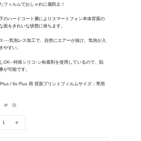
たフィルムでおしゃれに傷防止！
下のハードコート層によりスマートフォン本体背面の
な面をきれいな状態に保ちます。
ス---気泡レス加工で、自然にエアーが抜け、気泡が入
きやすい。
しOK--特殊シリコ-ン粘着剤を使用しているので、貼
事が可能です。
 6 Plus / 6s Plus 用 背面プリントフィルムサイズ：専用