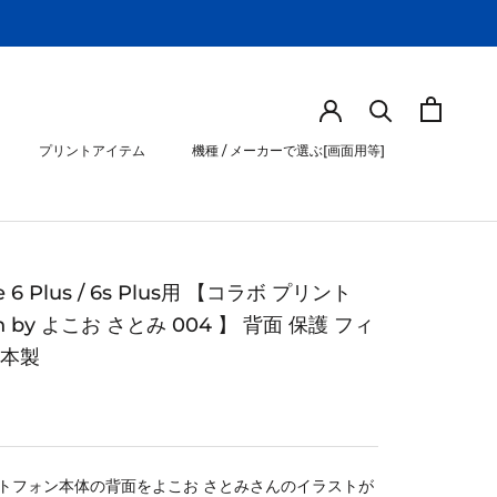
プリントアイテム
機種 / メーカーで選ぶ[画面用等]
プリントアイテム
機種 / メーカーで選ぶ[画面用等]
e 6 Plus / 6s Plus用 【コラボ プリント
gn by よこお さとみ 004 】 背面 保護 フィ
日本製
トフォン本体の背面をよこお さとみさんのイラストが