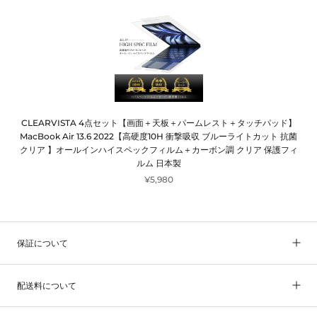
CLEARVISTA 4点セット【画面＋天板＋パームレスト＋タッチパッド】
MacBook Air 13.6 2022【高硬度10H 衝撃吸収 ブルーライトカット 抗菌
クリア 】オールインハイスペックフィルム＋カーボン調 クリア 保護フィ
ルム 日本製
¥5,980
保証について
配送料について