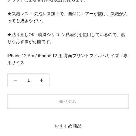
★気泡レス---気泡レス加工で、自然にエアーが抜け、気泡が入
っても抜きやすい。
★貼り直しOK--特殊シリコ-ン粘着剤を使用しているので、貼
りなおす事が可能です。
iPhone 12 Pro / iPhone 12 用 背面プリントフィルムサイズ：専
用サイズ
売り切れ
おすすめ商品