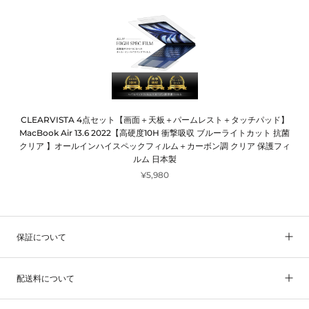
CLEARVISTA 4点セット【画面＋天板＋パームレスト＋タッチパッド】
MacBook Air 13.6 2022【高硬度10H 衝撃吸収 ブルーライトカット 抗菌
クリア 】オールインハイスペックフィルム＋カーボン調 クリア 保護フィ
ルム 日本製
¥5,980
保証について
配送料について