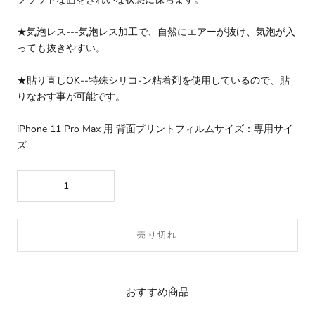
★気泡レス---気泡レス加工で、自然にエアーが抜け、気泡が入
っても抜きやすい。
★貼り直しOK--特殊シリコ-ン粘着剤を使用しているので、貼
りなおす事が可能です。
iPhone 11 Pro Max 用 背面プリントフィルムサイズ：専用サイ
ズ
売り切れ
おすすめ商品