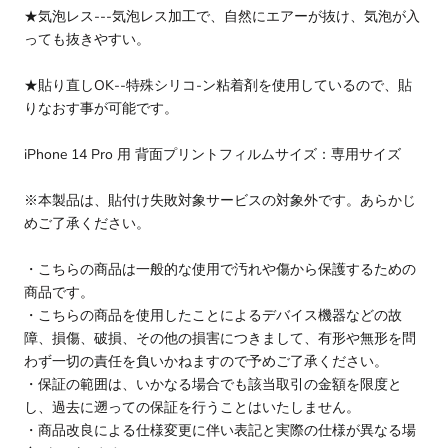
★気泡レス---気泡レス加工で、自然にエアーが抜け、気泡が入
っても抜きやすい。
★貼り直しOK--特殊シリコ-ン粘着剤を使用しているので、貼
りなおす事が可能です。
iPhone 14 Pro 用 背面プリントフィルムサイズ：専用サイズ
※本製品は、貼付け失敗対象サービスの対象外です。あらかじ
めご了承ください。
・こちらの商品は一般的な使用で汚れや傷から保護するための
商品です。
・こちらの商品を使用したことによるデバイス機器などの故
障、損傷、破損、その他の損害につきまして、有形や無形を問
わず一切の責任を負いかねますので予めご了承ください。
・保証の範囲は、いかなる場合でも該当取引の金額を限度と
し、過去に遡っての保証を行うことはいたしません。
・商品改良による仕様変更に伴い表記と実際の仕様が異なる場