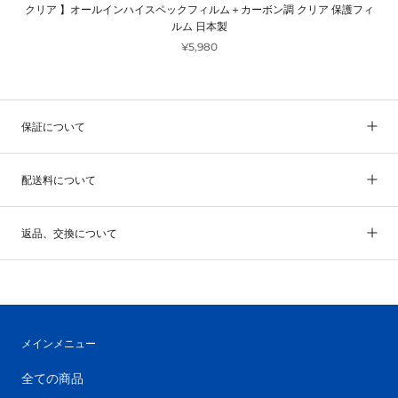
クリア 】オールインハイスペックフィルム＋カーボン調 クリア 保護フィ
ルム 日本製
¥5,980
保証について
配送料について
返品、交換について
メインメニュー
全ての商品