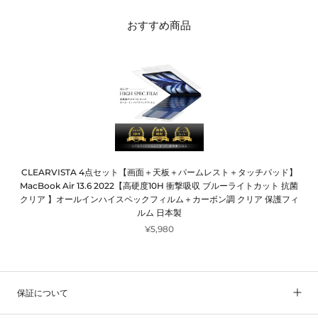
おすすめ商品
CLEARVISTA 4点セット【画面＋天板＋パームレスト＋タッチパッド】
MacBook Air 13.6 2022【高硬度10H 衝撃吸収 ブルーライトカット 抗菌
クリア 】オールインハイスペックフィルム＋カーボン調 クリア 保護フィ
ルム 日本製
¥5,980
保証について