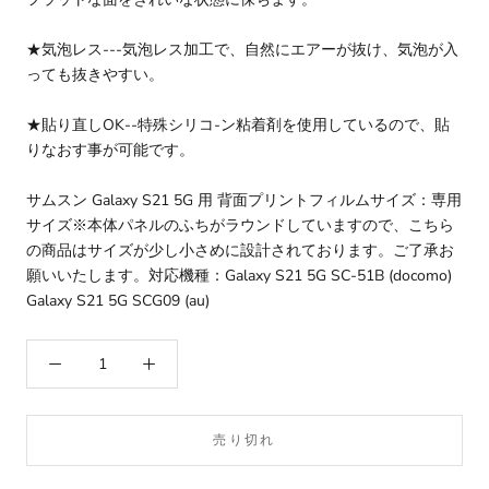
★気泡レス---気泡レス加工で、自然にエアーが抜け、気泡が入
っても抜きやすい。
★貼り直しOK--特殊シリコ-ン粘着剤を使用しているので、貼
りなおす事が可能です。
サムスン Galaxy S21 5G 用 背面プリントフィルムサイズ：専用
サイズ※本体パネルのふちがラウンドしていますので、こちら
の商品はサイズが少し小さめに設計されております。ご了承お
願いいたします。対応機種：Galaxy S21 5G SC-51B (docomo)
Galaxy S21 5G SCG09 (au)
売り切れ