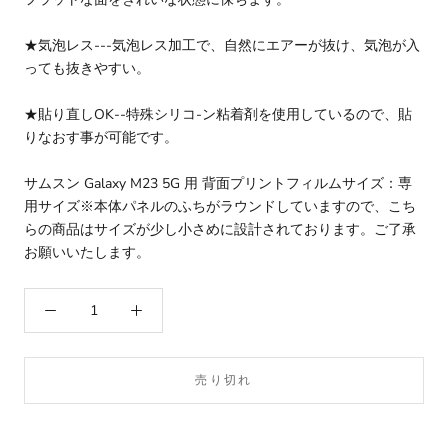
★気泡レス---気泡レス加工で、自然にエアーが抜け、気泡が入
っても抜きやすい。
★貼り直しOK--特殊シリコ-ン粘着剤を使用しているので、貼
りなおす事が可能です。
サムスン Galaxy M23 5G 用 背面プリントフィルムサイズ：専
用サイズ※本体パネルのふちがラウンドしていますので、こち
らの商品はサイズが少し小さめに設計されております。ご了承
お願いいたします。
売り切れ