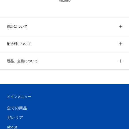
¥5,980
保証について
配送料について
返品、交換について
メインメニュー
全ての商品
ガレリア
about