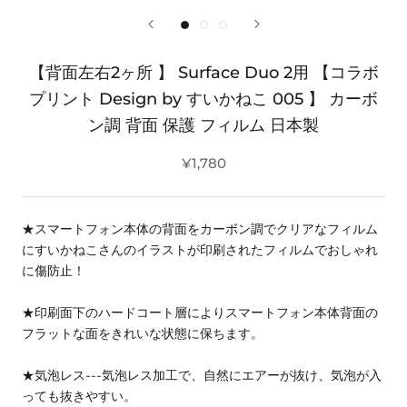
【背面左右2ヶ所 】 Surface Duo 2用 【コラボ
プリント Design by すいかねこ 005 】 カーボ
ン調 背面 保護 フィルム 日本製
¥1,780
★スマートフォン本体の背面をカーボン調でクリアなフィルム
にすいかねこさんのイラストが印刷されたフィルムでおしゃれ
に傷防止！
★印刷面下のハードコート層によりスマートフォン本体背面の
フラットな面をきれいな状態に保ちます。
★気泡レス---気泡レス加工で、自然にエアーが抜け、気泡が入
っても抜きやすい。