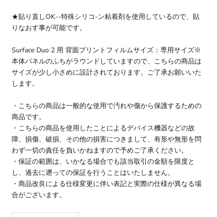
★貼り直しOK--特殊シリコ-ン粘着剤を使用しているので、貼
りなおす事が可能です。
Surface Duo 2 用 背面プリントフィルムサイズ：専用サイズ※
本体パネルのふちがラウンドしていますので、こちらの商品は
サイズが少し小さめに設計されております。ご了承お願いいた
します。
・こちらの商品は一般的な使用で汚れや傷から保護するための
商品です。
・こちらの商品を使用したことによるデバイス機器などの故
障、損傷、破損、その他の損害につきまして、有形や無形を問
わず一切の責任を負いかねますので予めご了承ください。
・保証の範囲は、いかなる場合でも該当取引の金額を限度と
し、過去に遡っての保証を行うことはいたしません。
・商品改良による仕様変更に伴い表記と実際の仕様が異なる場
合がございます。