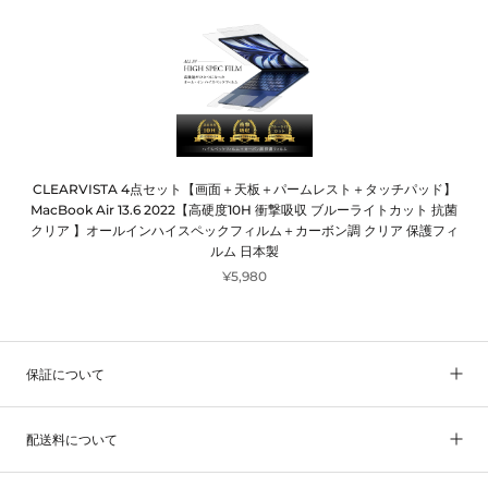
CLEARVISTA 4点セット【画面＋天板＋パームレスト＋タッチパッド】
MacBook Air 13.6 2022【高硬度10H 衝撃吸収 ブルーライトカット 抗菌
クリア 】オールインハイスペックフィルム＋カーボン調 クリア 保護フィ
ルム 日本製
¥5,980
保証について
配送料について