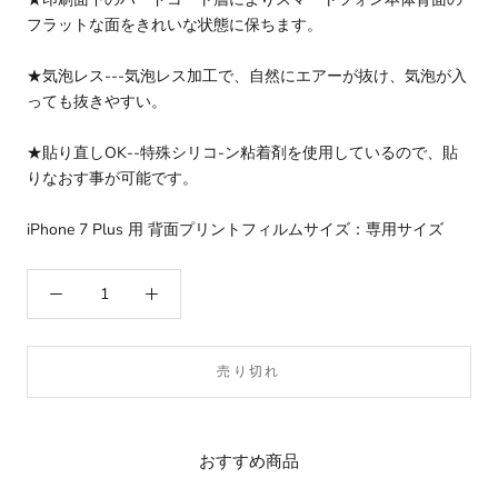
フラットな面をきれいな状態に保ちます。
★気泡レス---気泡レス加工で、自然にエアーが抜け、気泡が入
っても抜きやすい。
★貼り直しOK--特殊シリコ-ン粘着剤を使用しているので、貼
りなおす事が可能です。
iPhone 7 Plus 用 背面プリントフィルムサイズ：専用サイズ
売り切れ
おすすめ商品