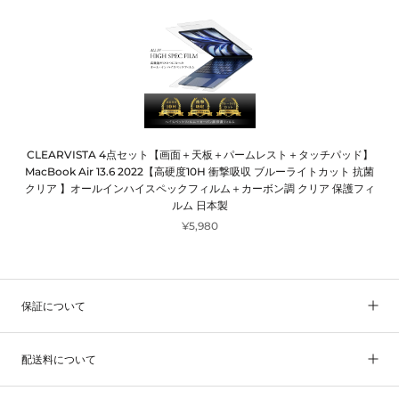
CLEARVISTA 4点セット【画面＋天板＋パームレスト＋タッチパッド】
MacBook Air 13.6 2022【高硬度10H 衝撃吸収 ブルーライトカット 抗菌
クリア 】オールインハイスペックフィルム＋カーボン調 クリア 保護フィ
ルム 日本製
¥5,980
保証について
配送料について