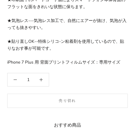
フラットな面をきれいな状態に保ちます。
★気泡レス---気泡レス加工で、自然にエアーが抜け、気泡が入
っても抜きやすい。
★貼り直しOK--特殊シリコ-ン粘着剤を使用しているので、貼
りなおす事が可能です。
iPhone 7 Plus 用 背面プリントフィルムサイズ：専用サイズ
売り切れ
おすすめ商品