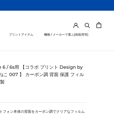
プリントアイテム
機種 / メーカーで選ぶ[画面用等]
プリントアイテム
機種 / メーカーで選ぶ[画面用等]
e 6 / 6s用 【コラボ プリント Design by
こ 007 】 カーボン調 背面 保護 フィル
本製
トフォン本体の背面をカーボン調でクリアなフィルム