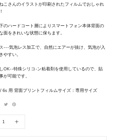
ねこさんのイラストが印刷されたフィルムでおしゃれ
！
下のハードコート層によりスマートフォン本体背面の
な面をきれいな状態に保ちます。
ス---気泡レス加工で、自然にエアーが抜け、気泡が入
きやすい。
しOK--特殊シリコ-ン粘着剤を使用しているので、貼
事が可能です。
e 6 / 6s 用 背面プリントフィルムサイズ：専用サイズ