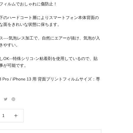
フィルムでおしゃれに傷防止！
下のハードコート層によりスマートフォン本体背面の
な面をきれいな状態に保ちます。
ス---気泡レス加工で、自然にエアーが抜け、気泡が入
きやすい。
しOK--特殊シリコ-ン粘着剤を使用しているので、貼
事が可能です。
 13 Pro / iPhone 13 用 背面プリントフィルムサイズ：専