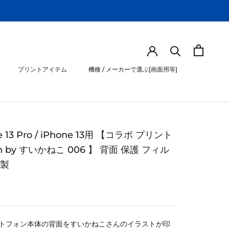
プリントアイテム
機種 / メーカーで選ぶ[画面用等]
プリントアイテム
機種 / メーカーで選ぶ[画面用等]
e 13 Pro / iPhone 13用 【コラボ プリント
gn by すいかねこ 006 】 背面 保護 フィル
本製
トフォン本体の背面をすいかねこさんのイラストが印