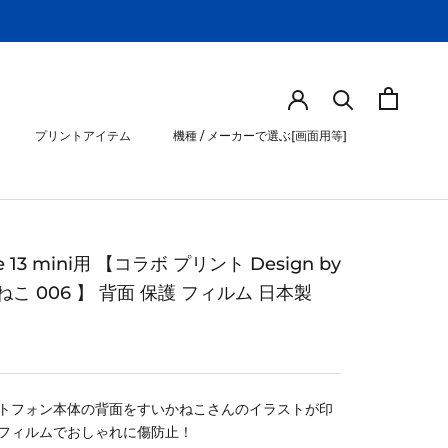
プリントアイテム
機種 / メーカーで選ぶ[画面用等]
プリントアイテム
機種 / メーカーで選ぶ[画面用等]
e 13 mini用 【コラボ プリント Design by
こ 006 】 背面 保護 フィルム 日本製
トフォン本体の背面をすいかねこさんのイラストが印
フィルムでおしゃれに傷防止！