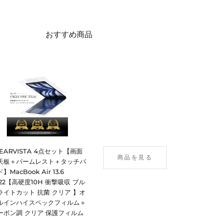
おすすめ商品
LEARVISTA 4点セット【画面
商品を見る
天板＋パームレスト＋タッチパ
】MacBook Air 13.6
022【高硬度10H 衝撃吸収 ブル
ライトカット 抗菌 クリア 】オ
ルインハイスペックフィルム＋
ーボン調 クリア 保護フィルム