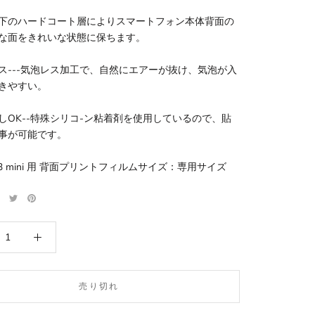
下のハードコート層によりスマートフォン本体背面の
な面をきれいな状態に保ちます。
ス---気泡レス加工で、自然にエアーが抜け、気泡が入
きやすい。
しOK--特殊シリコ-ン粘着剤を使用しているので、貼
事が可能です。
e 13 mini 用 背面プリントフィルムサイズ：専用サイズ
売り切れ