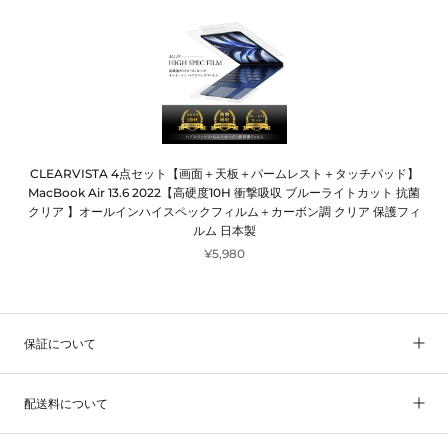
CLEARVISTA 4点セット【画面＋天板＋パームレスト＋タッチパッド】
MacBook Air 13.6 2022【高硬度10H 衝撃吸収 ブルーライトカット 抗菌
クリア 】オールインハイスペックフィルム＋カーボン調 クリア 保護フィ
ルム 日本製
¥5,980
保証について
配送料について