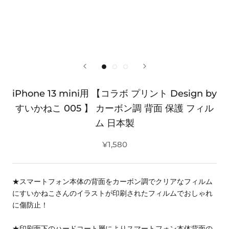
iPhone 13 mini用 【コラボ プリント Design by
すいかねこ 005 】 カーボン調 背面 保護 フィル
ム 日本製
¥1,580
★スマートフォン本体の背面をカーボン調でクリアなフィルム
にすいかねこさんのイラストが印刷されたフィルムでおしゃれ
に傷防止！
★印刷面下のハードコート層によりスマートフォン本体背面の