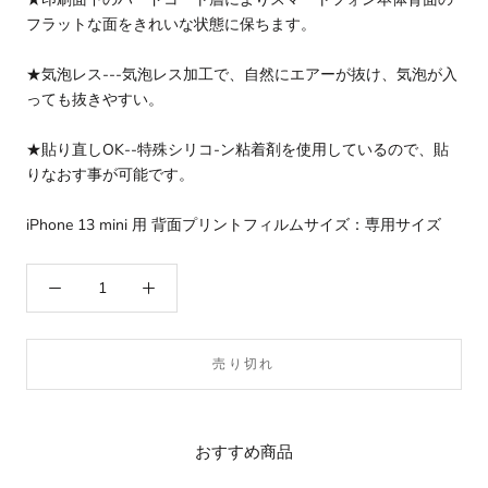
フラットな面をきれいな状態に保ちます。
★気泡レス---気泡レス加工で、自然にエアーが抜け、気泡が入
っても抜きやすい。
★貼り直しOK--特殊シリコ-ン粘着剤を使用しているので、貼
りなおす事が可能です。
iPhone 13 mini 用 背面プリントフィルムサイズ：専用サイズ
売り切れ
おすすめ商品