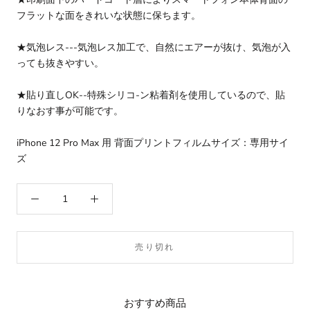
フラットな面をきれいな状態に保ちます。
★気泡レス---気泡レス加工で、自然にエアーが抜け、気泡が入
っても抜きやすい。
★貼り直しOK--特殊シリコ-ン粘着剤を使用しているので、貼
りなおす事が可能です。
iPhone 12 Pro Max 用 背面プリントフィルムサイズ：専用サイ
ズ
売り切れ
おすすめ商品