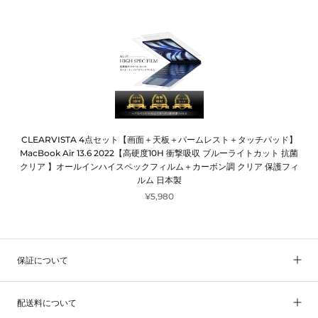
CLEARVISTA 4点セット【画面＋天板＋パームレスト＋タッチパッド】
MacBook Air 13.6 2022【高硬度10H 衝撃吸収 ブルーライトカット 抗菌
クリア 】オールインハイスペックフィルム＋カーボン調 クリア 保護フィ
ルム 日本製
¥5,980
保証について
配送料について