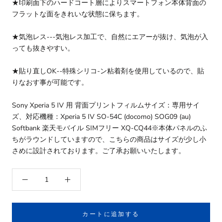
★印刷面下のハードコート層によりスマートフォン本体背面の
フラットな面をきれいな状態に保ちます。
★気泡レス---気泡レス加工で、自然にエアーが抜け、気泡が入
っても抜きやすい。
★貼り直しOK--特殊シリコ-ン粘着剤を使用しているので、貼
りなおす事が可能です。
Sony Xperia 5 IV 用 背面プリントフィルムサイズ：専用サイ
ズ、対応機種：Xperia 5 IV SO-54C (docomo) SOG09 (au)
Softbank 楽天モバイル SIMフリー XQ-CQ44※本体パネルのふ
ちがラウンドしていますので、こちらの商品はサイズが少し小
さめに設計されております。ご了承お願いいたします。
カートに追加する