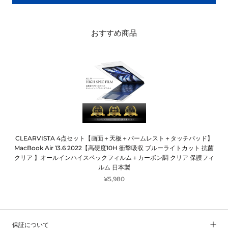
おすすめ商品
CLEARVISTA 4点セット【画面＋天板＋パームレスト＋タッチパッド】
MacBook Air 13.6 2022【高硬度10H 衝撃吸収 ブルーライトカット 抗菌
クリア 】オールインハイスペックフィルム＋カーボン調 クリア 保護フィ
ルム 日本製
¥5,980
保証について