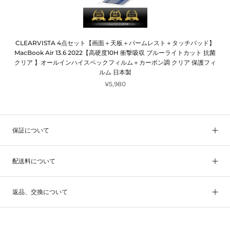
CLEARVISTA 4点セット【画面＋天板＋パームレスト＋タッチパッド】
MacBook Air 13.6 2022【高硬度10H 衝撃吸収 ブルーライトカット 抗菌
クリア 】オールインハイスペックフィルム＋カーボン調 クリア 保護フィ
ルム 日本製
¥5,980
保証について
配送料について
返品、交換について