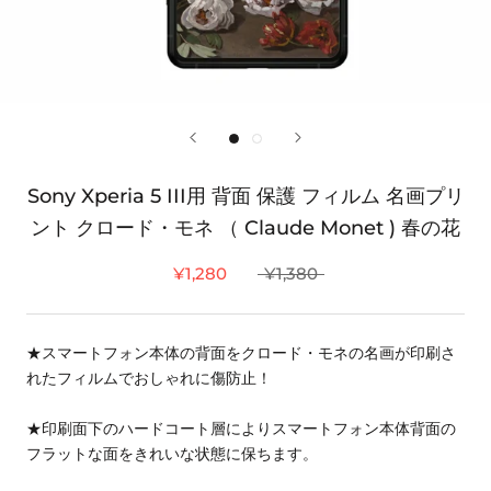
Sony Xperia 5 III用 背面 保護 フィルム 名画プリ
ント クロード・モネ （ Claude Monet ) 春の花
¥1,280
¥1,380
★スマートフォン本体の背面をクロード・モネの名画が印刷さ
れたフィルムでおしゃれに傷防止！
★印刷面下のハードコート層によりスマートフォン本体背面の
フラットな面をきれいな状態に保ちます。