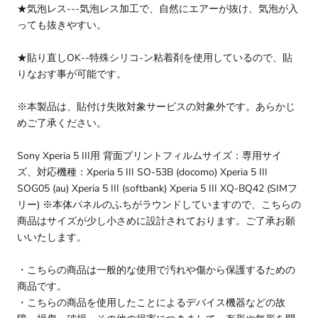
★気泡レス---気泡レス加工で、自然にエアーが抜け、気泡が入
っても抜きやすい。
★貼り直しOK--特殊シリコ-ン粘着剤を使用しているので、貼
りなおす事が可能です。
※本製品は、貼付け失敗対象サービスの対象外です。あらかじ
めご了承ください。
Sony Xperia 5 III用 背面プリントフィルムサイズ：専用サイ
ズ、対応機種：Xperia 5 III SO-53B (docomo) Xperia 5 III
SOG05 (au) Xperia 5 III (softbank) Xperia 5 III XQ-BQ42 (SIMフ
リー) ※本体パネルのふちがラウンドしていますので、こちらの
商品はサイズが少し小さめに設計されております。ご了承お願
いいたします。
・こちらの商品は一般的な使用で汚れや傷から保護するための
商品です。
・こちらの商品を使用したことによるデバイス機器などの故