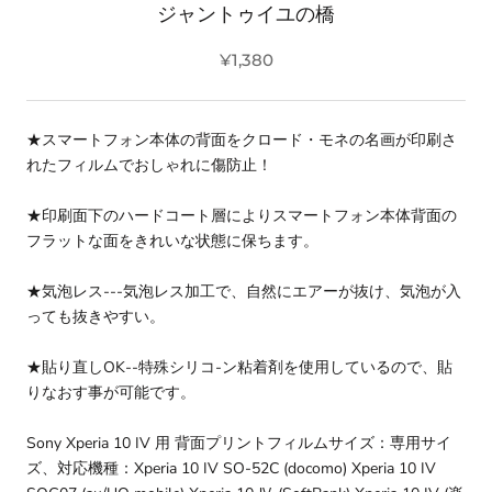
ジャントゥイユの橋
¥1,380
★スマートフォン本体の背面をクロード・モネの名画が印刷さ
れたフィルムでおしゃれに傷防止！
★印刷面下のハードコート層によりスマートフォン本体背面の
フラットな面をきれいな状態に保ちます。
★気泡レス---気泡レス加工で、自然にエアーが抜け、気泡が入
っても抜きやすい。
★貼り直しOK--特殊シリコ-ン粘着剤を使用しているので、貼
りなおす事が可能です。
Sony Xperia 10 IV 用 背面プリントフィルムサイズ：専用サイ
ズ、対応機種：Xperia 10 IV SO-52C (docomo) Xperia 10 IV