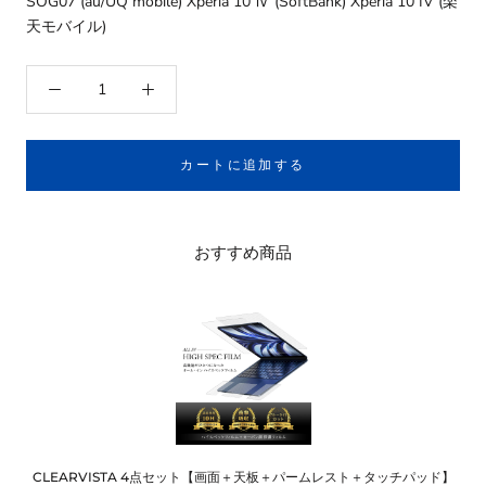
SOG07 (au/UQ mobile) Xperia 10 Ⅳ (SoftBank) Xperia 10 IV (楽
天モバイル)
カートに追加する
おすすめ商品
CLEARVISTA 4点セット【画面＋天板＋パームレスト＋タッチパッド】