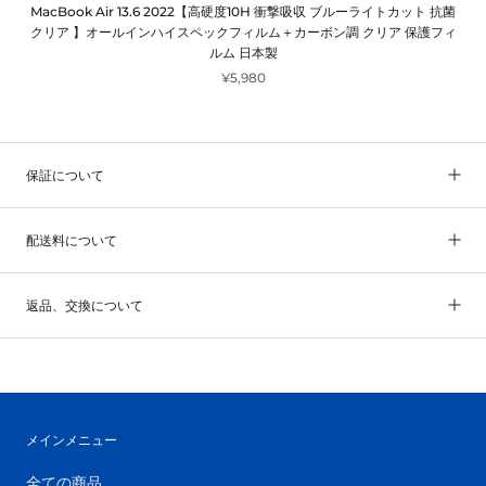
MacBook Air 13.6 2022【高硬度10H 衝撃吸収 ブルーライトカット 抗菌
クリア 】オールインハイスペックフィルム＋カーボン調 クリア 保護フィ
ルム 日本製
¥5,980
保証について
配送料について
返品、交換について
メインメニュー
全ての商品