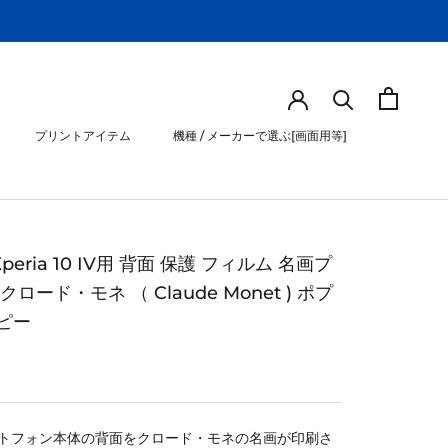
プリントアイテム
機種 / メーカーで選ぶ[画面用等]
プリントアイテム
機種 / メーカーで選ぶ[画面用等]
 Xperia 10 IV用 背面 保護 フィルム 名画プ
クロード・モネ （ Claude Monet ) ポプ
ピー
トフォン本体の背面をクロード・モネの名画が印刷さ