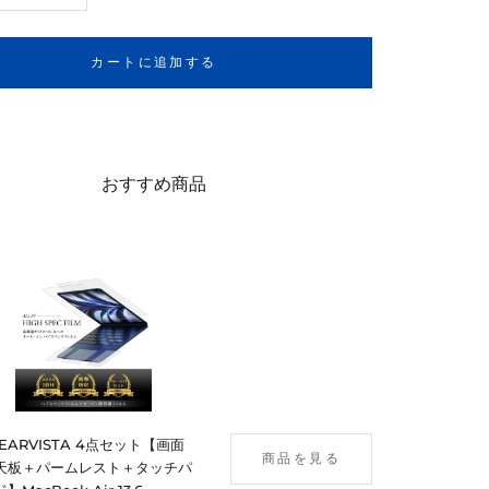
カートに追加する
おすすめ商品
LEARVISTA 4点セット【画面
商品を見る
天板＋パームレスト＋タッチパ