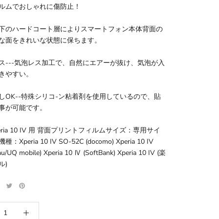
ルムでおしゃれに傷防止！
下のハードコート層によりスマートフォン本体背面の
な面をきれいな状態に保ちます。
ス---気泡レス加工で、自然にエアーが抜け、気泡が入
きやすい。
しOK--特殊シリコ-ン粘着剤を使用しているので、貼
事が可能です。
Xperia 10 IV 用 背面プリントフィルムサイズ：専用サイ
Xperia 10 IV SO-52C (docomo) Xperia 10 IV
u/UQ mobile) Xperia 10 Ⅳ (SoftBank) Xperia 10 IV (楽
ル)