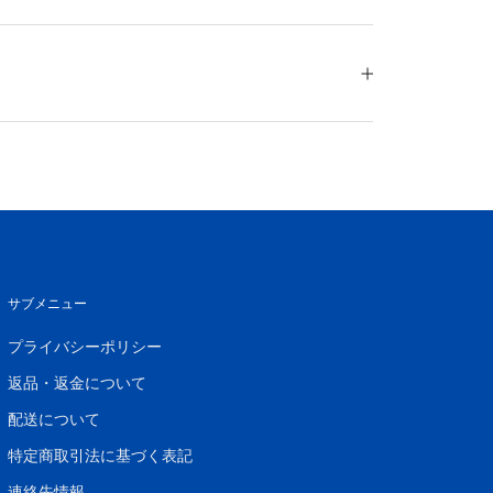
サブメニュー
プライバシーポリシー
返品・返金について
配送について
特定商取引法に基づく表記
連絡先情報