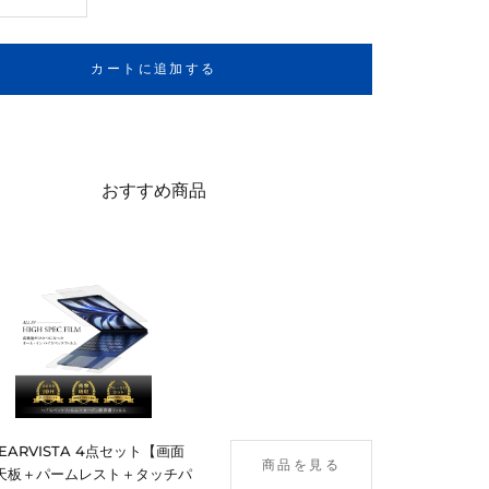
カートに追加する
おすすめ商品
LEARVISTA 4点セット【画面
商品を見る
天板＋パームレスト＋タッチパ