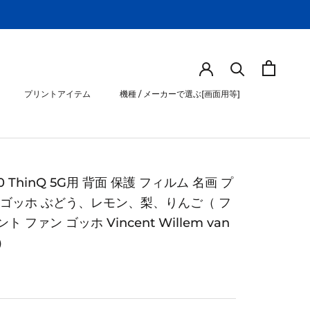
プリントアイテム
機種 / メーカーで選ぶ[画面用等]
プリントアイテム
機種 / メーカーで選ぶ[画面用等]
60 ThinQ 5G用 背面 保護 フィルム 名画 プ
 ゴッホ ぶどう、レモン、梨、りんご（ フ
ト ファン ゴッホ Vincent Willem van
 ）