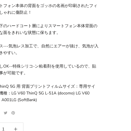
トフォン本体の背面をゴッホの名画が印刷されたフィ
しゃれに傷防止！
下のハードコート層によりスマートフォン本体背面の
な面をきれいな状態に保ちます。
ス---気泡レス加工で、自然にエアーが抜け、気泡が入
きやすい。
しOK--特殊シリコ-ン粘着剤を使用しているので、貼
事が可能です。
0 ThinQ 5G 用 背面プリントフィルムサイズ：専用サイ
LG V60 ThinQ 5G L-51A (docomo) LG V60
 A001LG (SoftBank)