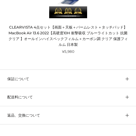
CLEARVISTA 4点セット【画面＋天板＋パームレスト＋タッチパッド】
MacBook Air 13.6 2022【高硬度10H 衝撃吸収 ブルーライトカット 抗菌
クリア 】オールインハイスペックフィルム＋カーボン調 クリア 保護フィ
ルム 日本製
¥5,980
保証について
配送料について
返品、交換について