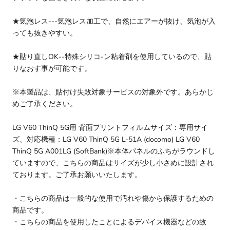
★気泡レス---気泡レス加工で、自然にエアーが抜け、気泡が入
っても抜きやすい。
★貼り直しOK--特殊シリコ-ン粘着剤を使用しているので、貼
りなおす事が可能です。
※本製品は、貼付け失敗対象サービスの対象外です。あらかじ
めご了承ください。
LG V60 ThinQ 5G用 背面プリントフィルムサイズ：専用サイ
ズ、対応機種：LG V60 ThinQ 5G L-51A (docomo) LG V60
ThinQ 5G A001LG (SoftBank)※本体パネルのふちがラウンドし
ていますので、こちらの商品はサイズが少し小さめに設計され
ております。ご了承お願いいたします。
・こちらの商品は一般的な使用で汚れや傷から保護するための
商品です。
・こちらの商品を使用したことによるデバイス機器などの故