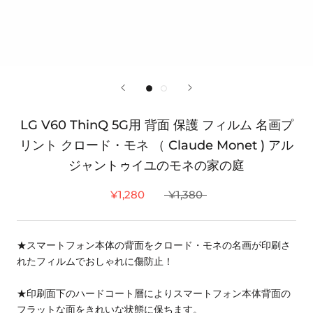
LG V60 ThinQ 5G用 背面 保護 フィルム 名画プ
リント クロード・モネ （ Claude Monet ) アル
ジャントゥイユのモネの家の庭
¥1,280
¥1,380
★スマートフォン本体の背面をクロード・モネの名画が印刷さ
れたフィルムでおしゃれに傷防止！
★印刷面下のハードコート層によりスマートフォン本体背面の
フラットな面をきれいな状態に保ちます。