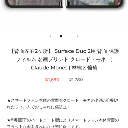
【背面左右2ヶ所】 Surface Duo 2用 背面 保護
フィルム 名画プリント クロード・モネ （
Claude Monet ) 林檎と葡萄
¥1,680
¥1,780
★スマートフォン本体の背面をクロード・モネの名画が印刷さ
れたフィルムでおしゃれに傷防止！
★印刷面下のハードコート層によりスマートフォン本体背面の
フラットな面をきれいな状態に保ちます。