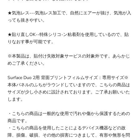
★気泡レス---気泡レス加工で、自然にエアーが抜け、気泡が入
っても抜きやすい。
★貼り直しOK--特殊シリコ-ン粘着剤を使用しているので、貼
りなおす事が可能です。
※本製品は、貼付け失敗対象サービスの対象外です。あらかじ
めご了承ください。
Surface Duo 2用 背面プリントフィルムサイズ：専用サイズ※
本体パネルのふちがラウンドしていますので、こちらの商品は
サイズが少し小さめに設計されております。ご了承お願いいた
します。
・こちらの商品は一般的な使用で汚れや傷から保護するための
商品です。
・こちらの商品を使用したことによるデバイス機器などの故
障、損傷、破損、その他の損害につきまして、有形や無形を問