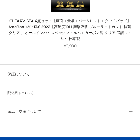
CLEARVISTA 4点セット【画面＋天板＋パームレスト＋タッチパッド】
MacBook Air 13.6 2022【高硬度10H 衝撃吸収 ブルーライトカット 抗菌
クリア 】オールインハイスペックフィルム＋カーボン調 クリア 保護フィ
ルム 日本製
¥5,980
保証について
配送料について
返品、交換について