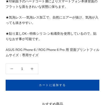
★印刷面下のハードコート層によりスマートフォン本体背面の
フラットな面をきれいな状態に保ちます。
★気泡レス---気泡レス加工で、自然にエアーが抜け、気泡が入
っても抜きやすい。
★貼り直しOK--特殊シリコ-ン粘着剤を使用しているので、貼
りなおす事が可能です。
ASUS ROG Phone 6 / ROG Phone 6 Pro 用 背面プリントフィル
ムサイズ：専用サイズ
カートに追加する
おすすめ商品