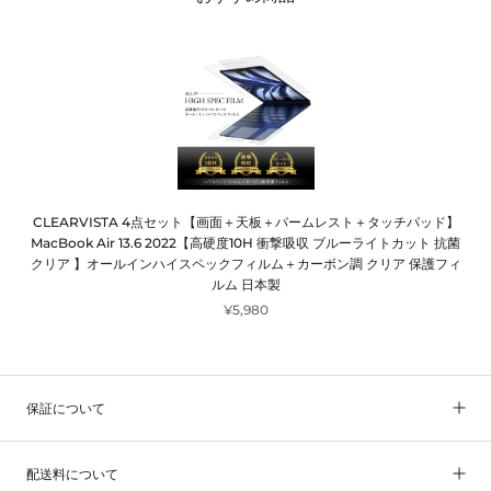
CLEARVISTA 4点セット【画面＋天板＋パームレスト＋タッチパッド】
MacBook Air 13.6 2022【高硬度10H 衝撃吸収 ブルーライトカット 抗菌
クリア 】オールインハイスペックフィルム＋カーボン調 クリア 保護フィ
ルム 日本製
¥5,980
保証について
配送料について