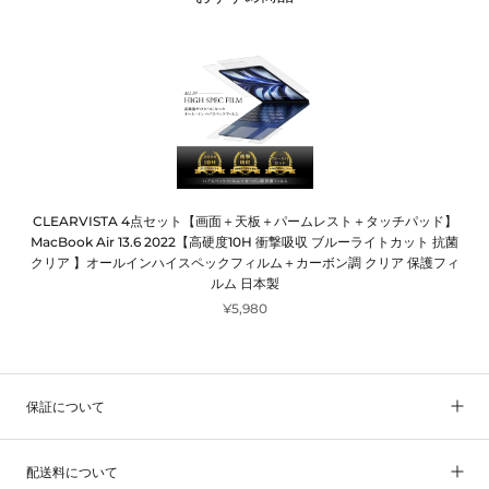
CLEARVISTA 4点セット【画面＋天板＋パームレスト＋タッチパッド】
MacBook Air 13.6 2022【高硬度10H 衝撃吸収 ブルーライトカット 抗菌
クリア 】オールインハイスペックフィルム＋カーボン調 クリア 保護フィ
ルム 日本製
¥5,980
保証について
配送料について