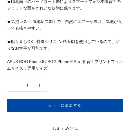
★印刷面下のハードコート層によりスマートフォン本体背面の
フラットな面をきれいな状態に保ちます。
★気泡レス---気泡レス加工で、自然にエアーが抜け、気泡が入
っても抜きやすい。
★貼り直しOK--特殊シリコ-ン粘着剤を使用しているので、貼
りなおす事が可能です。
ASUS ROG Phone 6 / ROG Phone 6 Pro 用 背面プリントフィル
ムサイズ：専用サイズ
カートに追加する
おすすめ商品