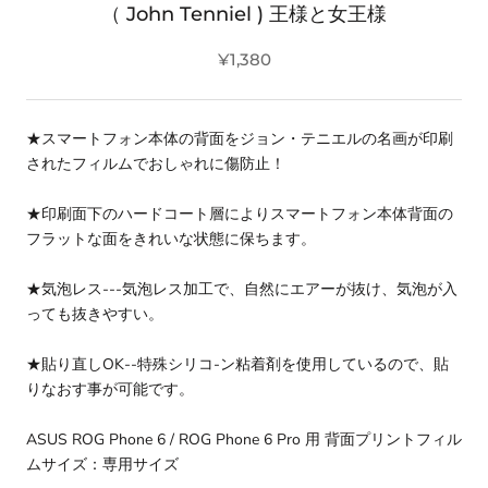
（ John Tenniel ) 王様と女王様
¥1,380
★スマートフォン本体の背面をジョン・テニエルの名画が印刷
されたフィルムでおしゃれに傷防止！
★印刷面下のハードコート層によりスマートフォン本体背面の
フラットな面をきれいな状態に保ちます。
★気泡レス---気泡レス加工で、自然にエアーが抜け、気泡が入
っても抜きやすい。
★貼り直しOK--特殊シリコ-ン粘着剤を使用しているので、貼
りなおす事が可能です。
ASUS ROG Phone 6 / ROG Phone 6 Pro 用 背面プリントフィル
ムサイズ：専用サイズ