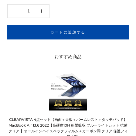
カートに追加する
おすすめ商品
CLEARVISTA 4点セット【画面＋天板＋パームレスト＋タッチパッド】
MacBook Air 13.6 2022【高硬度10H 衝撃吸収 ブルーライトカット 抗菌
クリア 】オールインハイスペックフィルム＋カーボン調 クリア 保護フィ