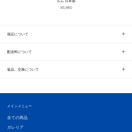
ルム 日本製
¥5,980
保証について
配送料について
返品、交換について
メインメニュー
全ての商品
ガレリア