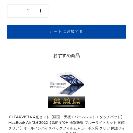
カートに追加する
おすすめ商品
CLEARVISTA 4点セット【画面＋天板＋パームレスト＋タッチパッド】
MacBook Air 13.6 2022【高硬度10H 衝撃吸収 ブルーライトカット 抗菌
クリア 】オールインハイスペックフィルム＋カーボン調 クリア 保護フィ