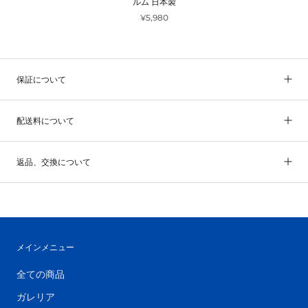
ルム 日本製
¥5,980
保証について
配送料について
返品、交換について
メインメニュー
全ての商品
ガレリア