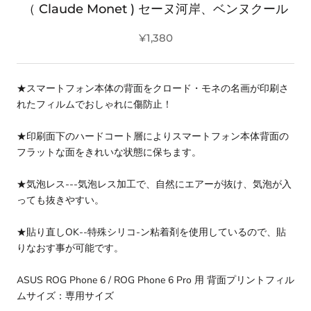
（ Claude Monet ) セーヌ河岸、ベンヌクール
¥1,380
★スマートフォン本体の背面をクロード・モネの名画が印刷さ
れたフィルムでおしゃれに傷防止！
★印刷面下のハードコート層によりスマートフォン本体背面の
フラットな面をきれいな状態に保ちます。
★気泡レス---気泡レス加工で、自然にエアーが抜け、気泡が入
っても抜きやすい。
★貼り直しOK--特殊シリコ-ン粘着剤を使用しているので、貼
りなおす事が可能です。
ASUS ROG Phone 6 / ROG Phone 6 Pro 用 背面プリントフィル
ムサイズ：専用サイズ