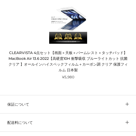
CLEARVISTA 4点セット【画面＋天板＋パームレスト＋タッチパッド】
MacBook Air 13.6 2022【高硬度10H 衝撃吸収 ブルーライトカット 抗菌
クリア 】オールインハイスペックフィルム＋カーボン調 クリア 保護フィ
ルム 日本製
¥5,980
保証について
配送料について