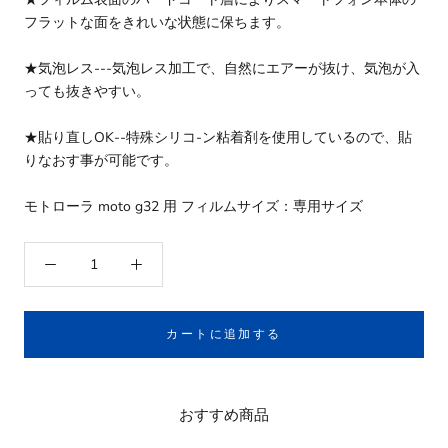
フラットな面をきれいな状態に保ちます。
★気泡レス---気泡レス加工で、自然にエアーが抜け、気泡が入
っても抜きやすい。
★貼り直しOK--特殊シリコ-ン粘着剤を使用しているので、貼
りなおす事が可能です。
モトローラ moto g32 用 フィルムサイズ：専用サイズ
カートに追加する
おすすめ商品