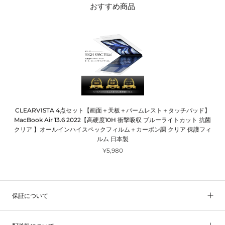
おすすめ商品
CLEARVISTA 4点セット【画面＋天板＋パームレスト＋タッチパッド】
MacBook Air 13.6 2022【高硬度10H 衝撃吸収 ブルーライトカット 抗菌
クリア 】オールインハイスペックフィルム＋カーボン調 クリア 保護フィ
ルム 日本製
¥5,980
保証について