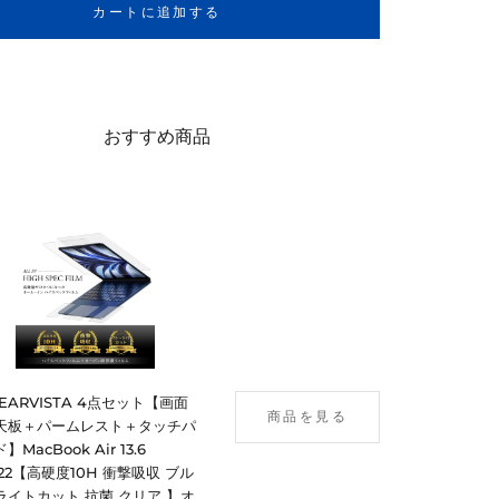
カートに追加する
おすすめ商品
LEARVISTA 4点セット【画面
商品を見る
天板＋パームレスト＋タッチパ
】MacBook Air 13.6
022【高硬度10H 衝撃吸収 ブル
ライトカット 抗菌 クリア 】オ