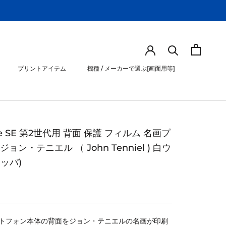
プリントアイテム
機種 / メーカーで選ぶ[画面用等]
プリントアイテム
機種 / メーカーで選ぶ[画面用等]
ne SE 第2世代用 背面 保護 フィルム 名画プ
ジョン・テニエル （ John Tenniel ) 白ウ
ッパ)
トフォン本体の背面をジョン・テニエルの名画が印刷