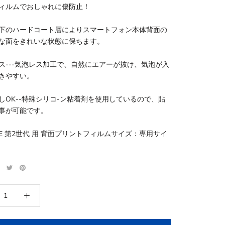
ィルムでおしゃれに傷防止！
下のハードコート層によりスマートフォン本体背面の
な面をきれいな状態に保ちます。
ス---気泡レス加工で、自然にエアーが抜け、気泡が入
きやすい。
しOK--特殊シリコ-ン粘着剤を使用しているので、貼
事が可能です。
e SE 第2世代 用 背面プリントフィルムサイズ：専用サイ