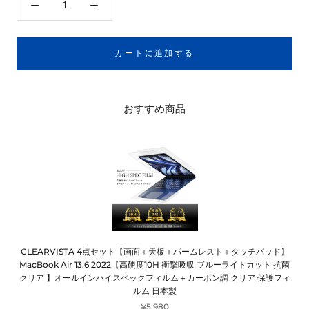
カートに追加する
おすすめ商品
CLEARVISTA 4点セット【画面＋天板＋パームレスト＋タッチパッド】
MacBook Air 13.6 2022【高硬度10H 衝撃吸収 ブルーライトカット 抗菌
クリア 】オールインハイスペックフィルム＋カーボン調 クリア 保護フィ
ルム 日本製
¥5,980