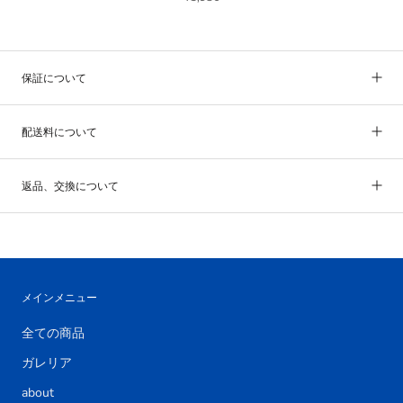
保証について
配送料について
返品、交換について
メインメニュー
全ての商品
ガレリア
about