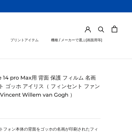
プリントアイテム
機種 / メーカーで選ぶ[画面用等]
プリントアイテム
機種 / メーカーで選ぶ[画面用等]
ne 14 pro Max用 背面 保護 フィルム 名画
ト ゴッホ アイリス（ フィンセント ファン
incent Willem van Gogh ）
トフォン本体の背面をゴッホの名画が印刷されたフィ