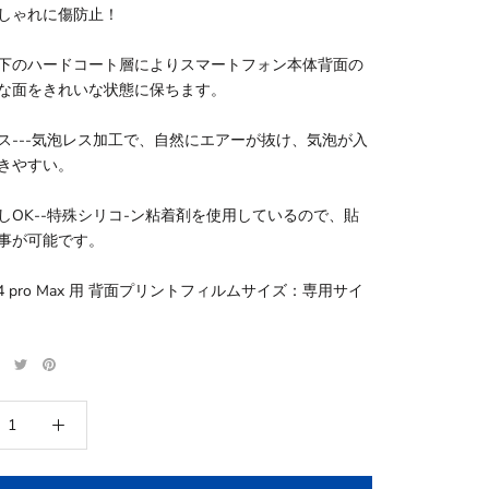
しゃれに傷防止！
下のハードコート層によりスマートフォン本体背面の
な面をきれいな状態に保ちます。
ス---気泡レス加工で、自然にエアーが抜け、気泡が入
きやすい。
しOK--特殊シリコ-ン粘着剤を使用しているので、貼
事が可能です。
e 14 pro Max 用 背面プリントフィルムサイズ：専用サイ