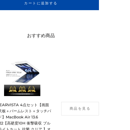
カートに追加する
おすすめ商品
LEARVISTA 4点セット【画面
商品を見る
天板＋パームレスト＋タッチパ
】MacBook Air 13.6
022【高硬度10H 衝撃吸収 ブル
ライトカット 抗菌 クリア 】オ