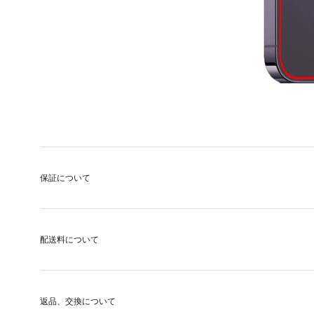
保証について
配送料について
返品、交換について