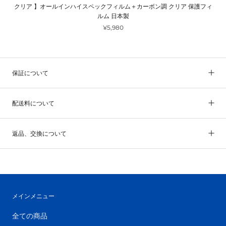
クリア 】オールインハイスペックフィルム＋カーボン調 クリア 保護フィ
ルム 日本製
¥5,980
保証について
配送料について
返品、交換について
メインメニュー
全ての商品