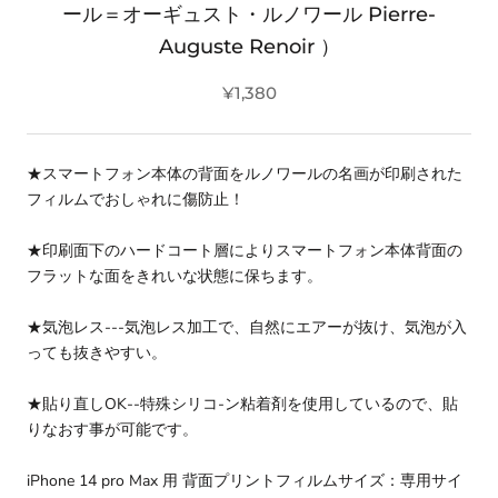
ール＝オーギュスト・ルノワール Pierre-
Auguste Renoir ）
¥1,380
★スマートフォン本体の背面をルノワールの名画が印刷された
フィルムでおしゃれに傷防止！
★印刷面下のハードコート層によりスマートフォン本体背面の
フラットな面をきれいな状態に保ちます。
★気泡レス---気泡レス加工で、自然にエアーが抜け、気泡が入
っても抜きやすい。
★貼り直しOK--特殊シリコ-ン粘着剤を使用しているので、貼
りなおす事が可能です。
iPhone 14 pro Max 用 背面プリントフィルムサイズ：専用サイ