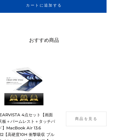
カートに追加する
おすすめ商品
LEARVISTA 4点セット【画面
商品を見る
天板＋パームレスト＋タッチパ
】MacBook Air 13.6
022【高硬度10H 衝撃吸収 ブル