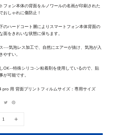
トフォン本体の背面をルノワールの名画が印刷された
でおしゃれに傷防止！
下のハードコート層によりスマートフォン本体背面の
な面をきれいな状態に保ちます。
ス---気泡レス加工で、自然にエアーが抜け、気泡が入
きやすい。
しOK--特殊シリコ-ン粘着剤を使用しているので、貼
事が可能です。
e 14 pro 用 背面プリントフィルムサイズ：専用サイズ