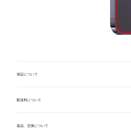
保証について
配送料について
返品、交換について