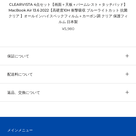
CLEARVISTA 4点セット【画面＋天板＋パームレスト＋タッチパッド】
MacBook Air 13.6 2022【高硬度10H 衝撃吸収 ブルーライトカット 抗菌
クリア 】オールインハイスペックフィルム＋カーボン調 クリア 保護フィ
ルム 日本製
¥5,980
保証について
配送料について
返品、交換について
メインメニュー