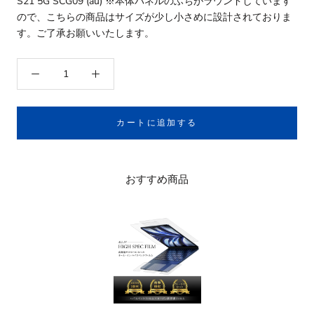
S21 5G SCG09 (au) ※本体パネルのふちがラウンドしています
ので、こちらの商品はサイズが少し小さめに設計されておりま
す。ご了承お願いいたします。
カートに追加する
おすすめ商品