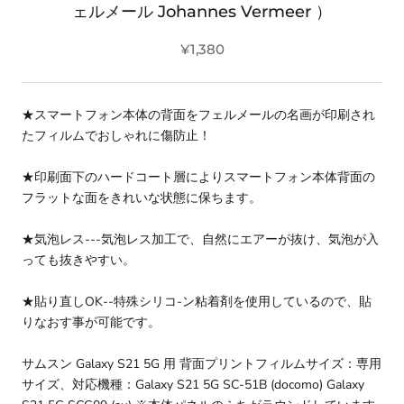
ェルメール Johannes Vermeer ）
¥1,380
★スマートフォン本体の背面をフェルメールの名画が印刷され
たフィルムでおしゃれに傷防止！
★印刷面下のハードコート層によりスマートフォン本体背面の
フラットな面をきれいな状態に保ちます。
★気泡レス---気泡レス加工で、自然にエアーが抜け、気泡が入
っても抜きやすい。
★貼り直しOK--特殊シリコ-ン粘着剤を使用しているので、貼
りなおす事が可能です。
サムスン Galaxy S21 5G 用 背面プリントフィルムサイズ：専用
サイズ、対応機種：Galaxy S21 5G SC-51B (docomo) Galaxy