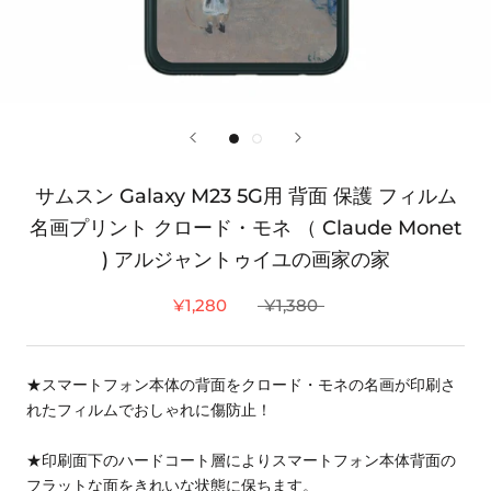
サムスン Galaxy M23 5G用 背面 保護 フィルム
名画プリント クロード・モネ （ Claude Monet
) アルジャントゥイユの画家の家
¥1,280
¥1,380
★スマートフォン本体の背面をクロード・モネの名画が印刷さ
れたフィルムでおしゃれに傷防止！
★印刷面下のハードコート層によりスマートフォン本体背面の
フラットな面をきれいな状態に保ちます。