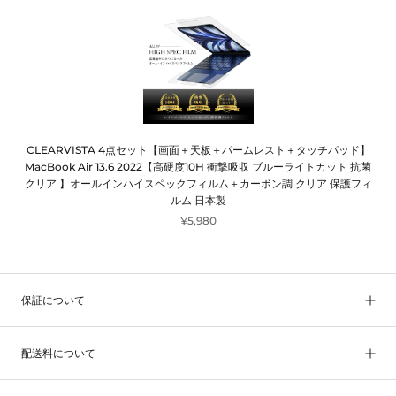
CLEARVISTA 4点セット【画面＋天板＋パームレスト＋タッチパッド】
MacBook Air 13.6 2022【高硬度10H 衝撃吸収 ブルーライトカット 抗菌
クリア 】オールインハイスペックフィルム＋カーボン調 クリア 保護フィ
ルム 日本製
¥5,980
保証について
配送料について