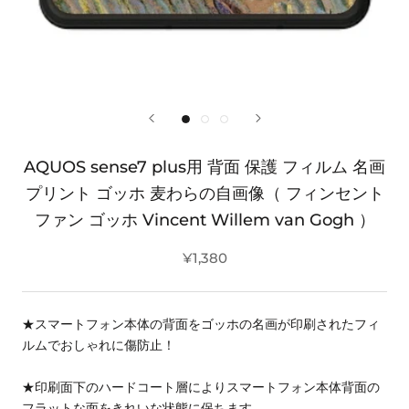
AQUOS sense7 plus用 背面 保護 フィルム 名画
プリント ゴッホ 麦わらの自画像（ フィンセント
ファン ゴッホ Vincent Willem van Gogh ）
¥1,380
★スマートフォン本体の背面をゴッホの名画が印刷されたフィ
ルムでおしゃれに傷防止！
★印刷面下のハードコート層によりスマートフォン本体背面の
フラットな面をきれいな状態に保ちます。