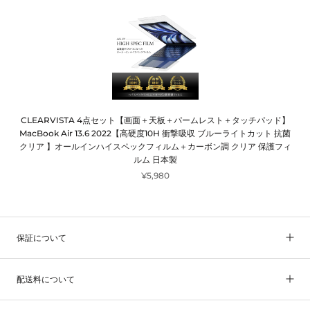
CLEARVISTA 4点セット【画面＋天板＋パームレスト＋タッチパッド】
MacBook Air 13.6 2022【高硬度10H 衝撃吸収 ブルーライトカット 抗菌
クリア 】オールインハイスペックフィルム＋カーボン調 クリア 保護フィ
ルム 日本製
¥5,980
保証について
配送料について