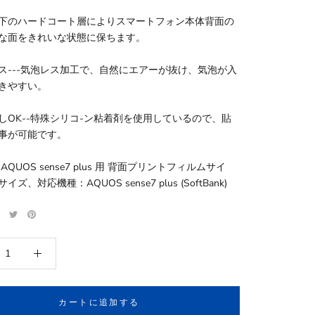
下のハードコート層によりスマートフォン本体背面の
な面をきれいな状態に保ちます。
ス---気泡レス加工で、自然にエアーが抜け、気泡が入
きやすい。
しOK--特殊シリコ-ン粘着剤を使用しているので、貼
事が可能です。
AQUOS sense7 plus 用 背面プリントフィルムサイ
ズ、対応機種：AQUOS sense7 plus (SoftBank)
カートに追加する