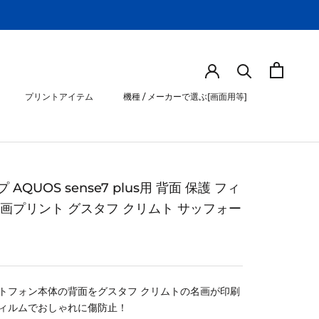
プリントアイテム
機種 / メーカーで選ぶ[画面用等]
プリントアイテム
機種 / メーカーで選ぶ[画面用等]
 AQUOS sense7 plus用 背面 保護 フィ
名画プリント グスタフ クリムト サッフォー
トフォン本体の背面をグスタフ クリムトの名画が印刷
ィルムでおしゃれに傷防止！