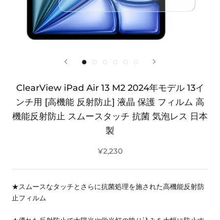
ClearView iPad Air 13 M2 2024年モデル 13イ
ンチ用 [高機能 反射防止] 液晶 保護 フィルム 高
機能反射防止 スムースタッチ 抗菌 気泡レス 日本
製
¥2,230
★スムースなタッチとさらに抗菌処理を施された高機能反射防
止フィルム