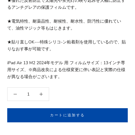
★優れた反射防止で太陽光や蛍光灯の映り込みを大幅に防止す
るアンチグレアの保護フィルムです。
★電気特性、耐薬品性、耐候性、耐水性、防汚性に優れてい
て、油性マジック等もはじきます。
★貼り直しOK---特殊シリコ-ン粘着剤を使用しているので、貼
りなおす事が可能です。
iPad Air 13 M2 2024年モデル 用 フィルムサイズ：13インチ専
用サイズ、※商品改良による仕様変更に伴い表記と実際の仕様
が異なる場合がございます。
カートに追加する