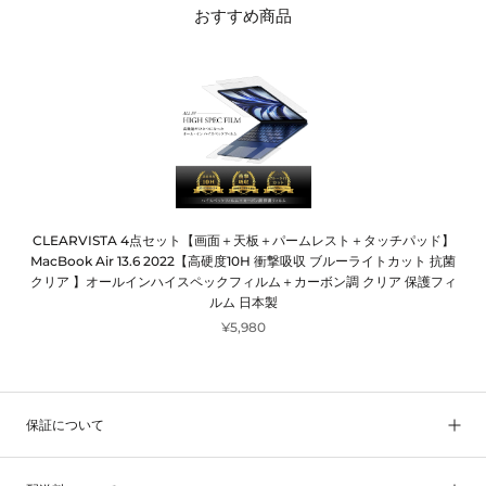
おすすめ商品
CLEARVISTA 4点セット【画面＋天板＋パームレスト＋タッチパッド】
MacBook Air 13.6 2022【高硬度10H 衝撃吸収 ブルーライトカット 抗菌
クリア 】オールインハイスペックフィルム＋カーボン調 クリア 保護フィ
ルム 日本製
¥5,980
保証について