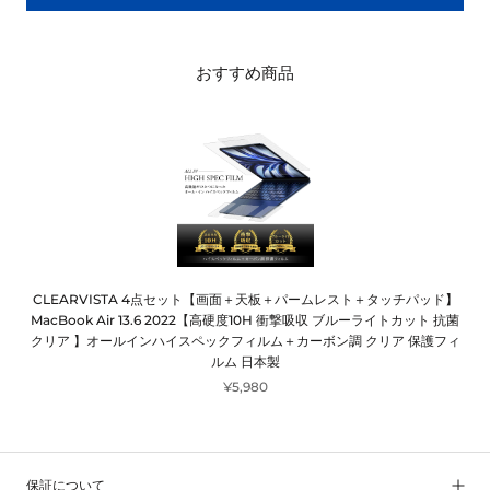
おすすめ商品
CLEARVISTA 4点セット【画面＋天板＋パームレスト＋タッチパッド】
MacBook Air 13.6 2022【高硬度10H 衝撃吸収 ブルーライトカット 抗菌
クリア 】オールインハイスペックフィルム＋カーボン調 クリア 保護フィ
ルム 日本製
¥5,980
保証について