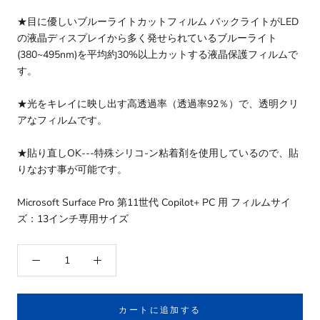
★目に優しいブルーライトカットフィルム バックライトがLED
の液晶ディスプレイから多く発せられているブルーライト
(380~495nm)を平均約30%以上カットする液晶保護フィルムで
す。
★光をキレイに映し出す高透過率（透過率92％）で、透明クリ
アなフィルムです。
★貼り直しOK---特殊シリコ-ン粘着剤を使用しているので、貼
りなおす事が可能です。
Microsoft Surface Pro 第11世代 Copilot+ PC 用 フィルムサイ
ズ：13インチ専用サイズ
カートに追加する