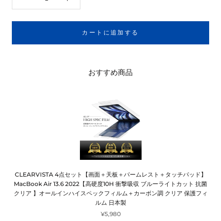
カートに追加する
おすすめ商品
CLEARVISTA 4点セット【画面＋天板＋パームレスト＋タッチパッド】
MacBook Air 13.6 2022【高硬度10H 衝撃吸収 ブルーライトカット 抗菌
クリア 】オールインハイスペックフィルム＋カーボン調 クリア 保護フィ
ルム 日本製
¥5,980