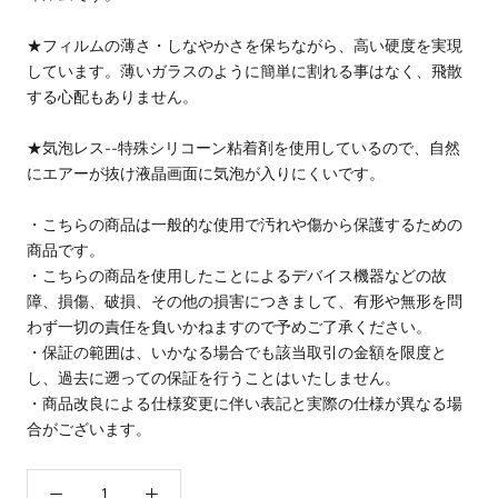
★フィルムの薄さ・しなやかさを保ちながら、高い硬度を実現
しています。薄いガラスのように簡単に割れる事はなく、飛散
する心配もありません。
★気泡レス--特殊シリコーン粘着剤を使用しているので、自然
にエアーが抜け液晶画面に気泡が入りにくいです。
・こちらの商品は一般的な使用で汚れや傷から保護するための
商品です。
・こちらの商品を使用したことによるデバイス機器などの故
障、損傷、破損、その他の損害につきまして、有形や無形を問
わず一切の責任を負いかねますので予めご了承ください。
・保証の範囲は、いかなる場合でも該当取引の金額を限度と
し、過去に遡っての保証を行うことはいたしません。
・商品改良による仕様変更に伴い表記と実際の仕様が異なる場
合がございます。