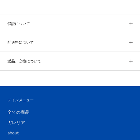
保証について
配送料について
返品、交換について
メインメニュー
全ての商品
ガレリア
about