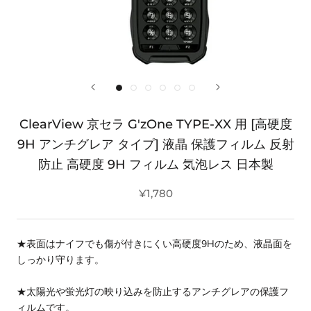
ClearView 京セラ G'zOne TYPE-XX 用 [高硬度
9H アンチグレア タイプ] 液晶 保護フィルム 反射
防止 高硬度 9H フィルム 気泡レス 日本製
¥1,780
★表面はナイフでも傷が付きにくい高硬度9Hのため、液晶面を
しっかり守ります。
★太陽光や蛍光灯の映り込みを防止するアンチグレアの保護フ
ィルムです。