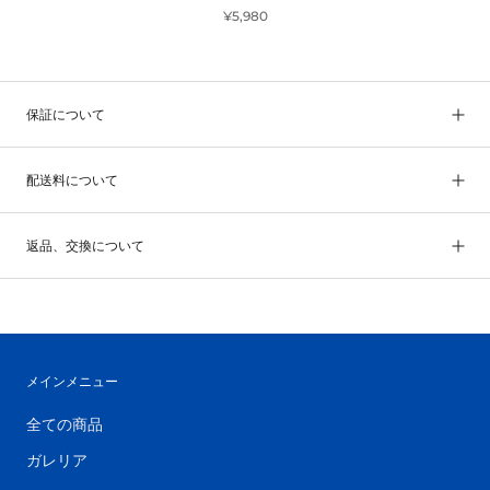
¥5,980
保証について
配送料について
返品、交換について
メインメニュー
全ての商品
ガレリア