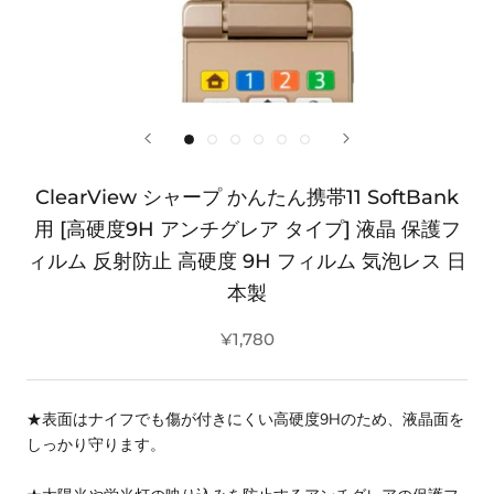
ClearView シャープ かんたん携帯11 SoftBank
用 [高硬度9H アンチグレア タイプ] 液晶 保護フ
ィルム 反射防止 高硬度 9H フィルム 気泡レス 日
本製
¥1,780
★表面はナイフでも傷が付きにくい高硬度9Hのため、液晶面を
しっかり守ります。