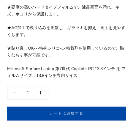
★硬度の高いハードタイプフィルムで、液晶画面を汚れ、キ
ズ、ホコリから保護します。
★AG加工で映り込みを拡散し、ギラツキを抑え、画面を見やす
くします。
★貼り直しOK---特殊シリコ-ン粘着剤を使用しているので、貼
りなおす事が可能です。
Microsoft Surface Laptop 第7世代 Copilot+ PC 13.8インチ 用 フ
ィルムサイズ：13.8インチ専用サイズ
カートに追加する