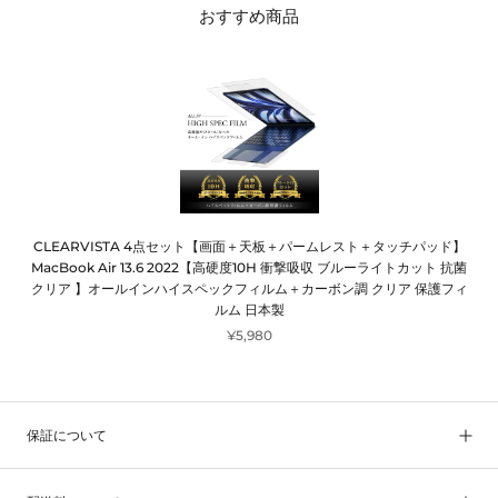
おすすめ商品
CLEARVISTA 4点セット【画面＋天板＋パームレスト＋タッチパッド】
MacBook Air 13.6 2022【高硬度10H 衝撃吸収 ブルーライトカット 抗菌
クリア 】オールインハイスペックフィルム＋カーボン調 クリア 保護フィ
ルム 日本製
¥5,980
保証について