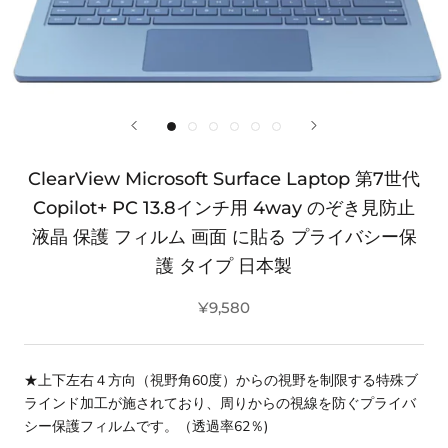
ClearView Microsoft Surface Laptop 第7世代
Copilot+ PC 13.8インチ用 4way のぞき見防止
液晶 保護 フィルム 画面 に貼る プライバシー保
護 タイプ 日本製
¥9,580
★上下左右４方向（視野角60度）からの視野を制限する特殊ブ
ラインド加工が施されており、周りからの視線を防ぐプライバ
シー保護フィルムです。（透過率62％)