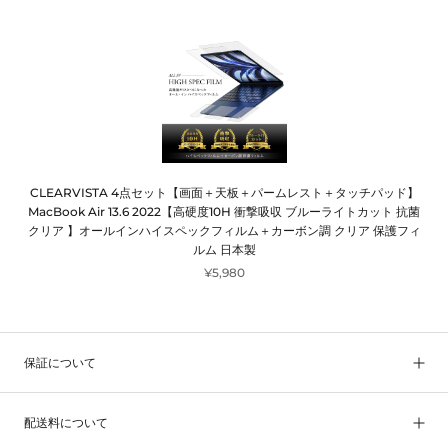
CLEARVISTA 4点セット【画面＋天板＋パームレスト＋タッチパッド】
MacBook Air 13.6 2022【高硬度10H 衝撃吸収 ブルーライトカット 抗菌
クリア 】オールインハイスペックフィルム＋カーボン調 クリア 保護フィ
ルム 日本製
¥5,980
保証について
配送料について