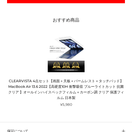
おすすめ商品
CLEARVISTA 4点セット【画面＋天板＋パームレスト＋タッチパッド】
MacBook Air 13.6 2022【高硬度10H 衝撃吸収 ブルーライトカット 抗菌
クリア 】オールインハイスペックフィルム＋カーボン調 クリア 保護フィ
ルム 日本製
¥5,980
保証について